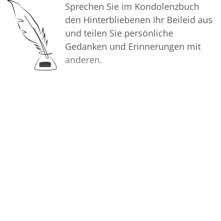
Sprechen Sie im Kondolenzbuch
den Hinterbliebenen Ihr Beileid aus
und teilen Sie persönliche
Gedanken und Erinnerungen mit
anderen.
Bilder
Erstellen Sie mit Familie, Freunden
und Bekannten ein gemeinsames
Erinnerungsalbum mit Fotos des
Verstorbenen.