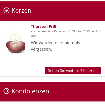
Kerzen
Thorsten Prill
entzündete diese Kerze am 18. Oktober 2025 um 9.51
Uhr
Wir werden dich niemals
vergessen.
Sehen Sie weitere 4 Kerzen…
Kondolenzen